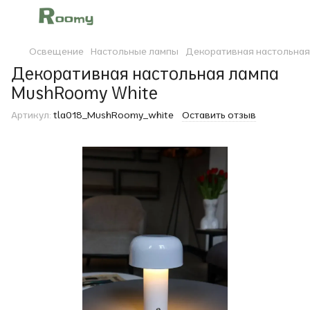
Освещение
Настольные лампы
Декоративная настольная
Декоративная настольная лампа
MushRoomy White
Артикул:
tla018_MushRoomy_white
Оставить отзыв