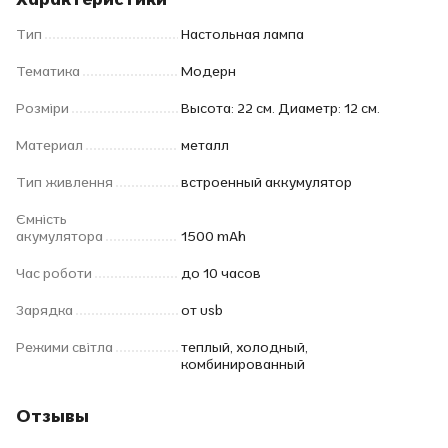
Тип
Настольная лампа
Тематика
Модерн
Розміри
Высота: 22 см. Диаметр: 12 см.
Материал
металл
Тип живлення
встроенный аккумулятор
Ємність
акумулятора
1500 mAh
Час роботи
до 10 часов
Зарядка
от usb
Режими світла
теплый, холодный,
комбинированный
Отзывы