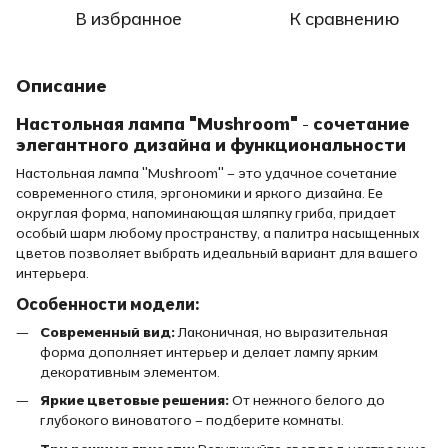
В избранное
К сравнению
Описание
Настольная лампа "Mushroom" - сочетание
элегантного дизайна и функциональности
Настольная лампа "Mushroom" – это удачное сочетание
современного стиля, эргономики и яркого дизайна. Ее
округлая форма, напоминающая шляпку гриба, придает
особый шарм любому пространству, а палитра насыщенных
цветов позволяет выбрать идеальный вариант для вашего
интерьера.
Особенности модели:
Современный вид:
Лаконичная, но выразительная
форма дополняет интерьер и делает лампу ярким
декоративным элементом.
Яркие цветовые решения:
От нежного белого до
глубокого виноватого – подберите комнаты.