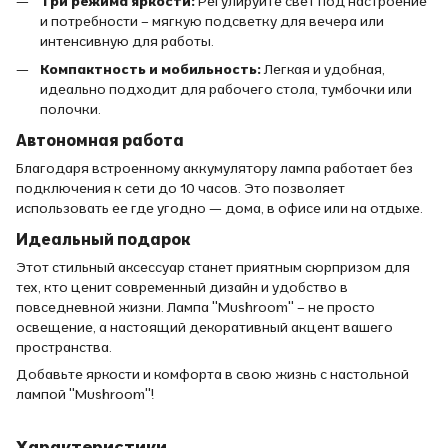
Три режима яркости:
Регулируйте свет под настроение
и потребности – мягкую подсветку для вечера или
интенсивную для работы.
Компактность и мобильность:
Легкая и удобная,
идеально подходит для рабочего стола, тумбочки или
полочки.
Автономная работа
Благодаря встроенному аккумулятору лампа работает без
подключения к сети до 10 часов. Это позволяет
использовать ее где угодно — дома, в офисе или на отдыхе.
Идеальный подарок
Этот стильный аксессуар станет приятным сюрпризом для
тех, кто ценит современный дизайн и удобство в
повседневной жизни. Лампа "Mushroom" – не просто
освещение, а настоящий декоративный акцент вашего
пространства.
Добавьте яркости и комфорта в свою жизнь с настольной
лампой "Mushroom"!
Характеристики