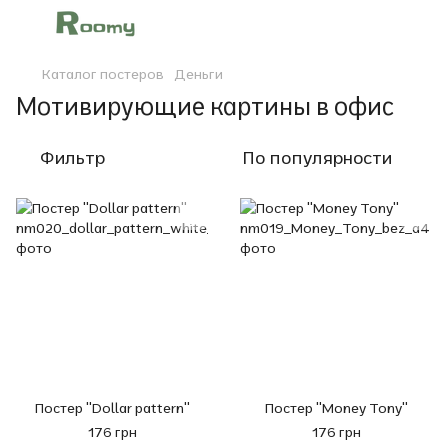
Каталог постеров
Деньги
Мотивирующие картины в офис
Фильтр
По популярности
Постер "Dollar pattern"
Постер "Money Tony"
176 грн
176 грн