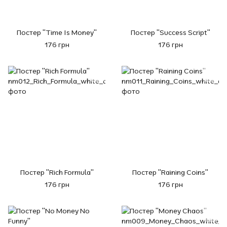
Постер "Time Is Money"
Постер "Success Script"
176 грн
176 грн
Постер "Rich Formula"
Постер "Raining Coins"
176 грн
176 грн