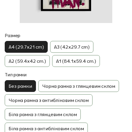
Размер
A4 (29.7x21 cm)
A3 (42x29.7 cm)
A2 (59.4x42 cm.)
A1 (84.1x59.4 cm.)
Тип рамки
Без рамки
Чорна рамка з глянцевим склом
Чорна рамка з антибліковим склом
Біла рамка з глянцевим склом
Біла рамка з антибліковим склом