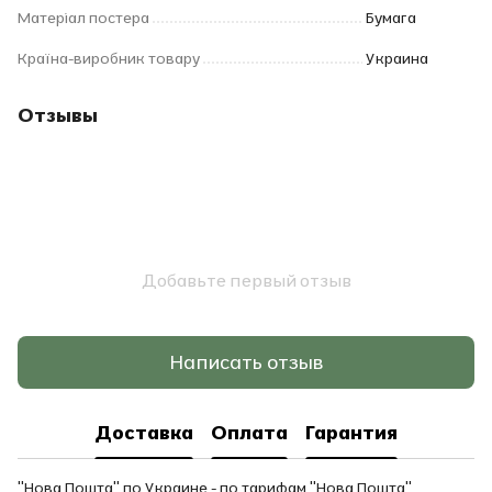
Матеріал постера
Бумага
Країна-виробник товару
Украина
Отзывы
Добавьте первый отзыв
Написать отзыв
Доставка
Оплата
Гарантия
"Нова Пошта" по Украине - по тарифам "Нова Пошта".