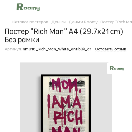
Каталог постеров
Деньги
Деньги Roomy
Постер "Rich Ma
Постер "Rich Man" A4 (29.7x21 cm)
Без рамки
Артикул:
nm018_Rich_Man_white_antiblik_a1
Оставить отзыв