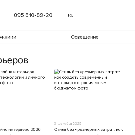
095 810-89-20
RU
ожники
Освещение
рьеров
31 декабря 2025
йна интерьера 2026:
Стиль без чрезмерных затрат: как