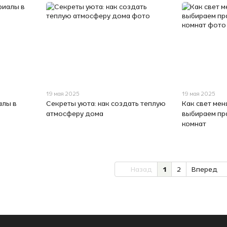
19 мая 2025
19 мая 2025
алы в
Секреты уюта: как создать теплую
Как свет мен
атмосферу дома
выбираем пр
комнат
Назад
1
2
Вперед