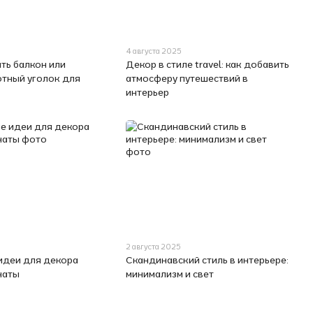
4 августа 2025
ть балкон или
Декор в стиле travel: как добавить
тный уголок для
атмосферу путешествий в
интерьер
2 августа 2025
идеи для декора
Скандинавский стиль в интерьере:
наты
минимализм и свет