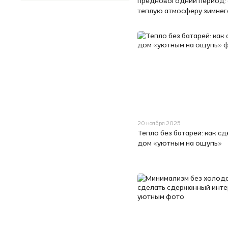
предновогодний период:
теплую атмосферу зимнег
20 ноября 2025
Тепло без батарей: как сд
дом «уютным на ощупь»