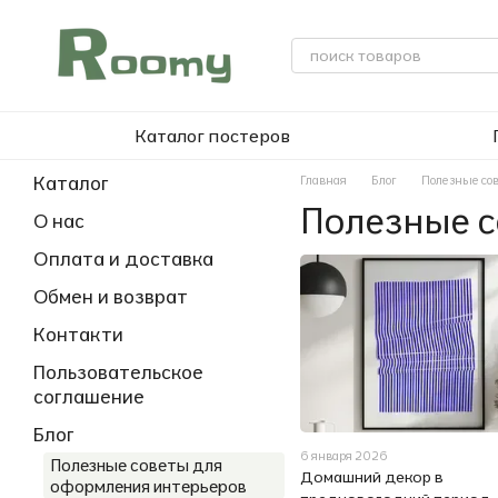
Перейти к основному контенту
Каталог постеров
Каталог
Главная
Блог
Полезные со
Полезные с
О нас
Оплата и доставка
Обмен и возврат
Контакти
Пользовательское
соглашение
Блог
6 января 2026
Полезные советы для
Домашний декор в
оформления интерьеров