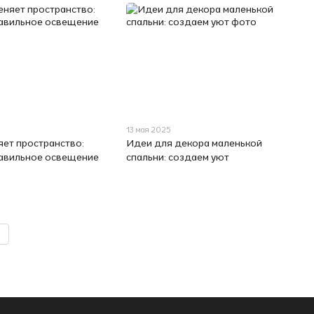
13 мая 2025
яет пространство:
Идеи для декора маленькой
авильное освещение
спальни: создаем уют