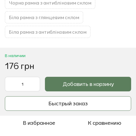
Чорна рамка з антибліковим склом
Біла рамка з глянцевим склом
Біла рамка з антибліковим склом
В наличии
176 грн
Добавить в корзину
Быстрый заказ
В избранное
К сравнению