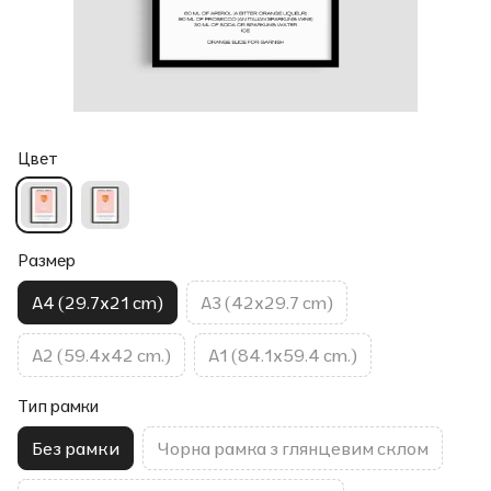
Цвет
Размер
A4 (29.7x21 cm)
A3 (42x29.7 cm)
A2 (59.4x42 cm.)
A1 (84.1x59.4 cm.)
Тип рамки
Без рамки
Чорна рамка з глянцевим склом