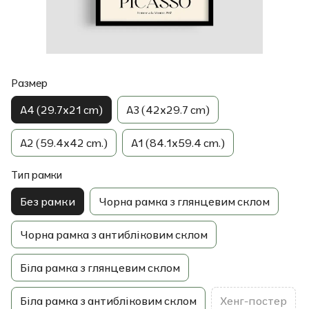
Размер
A4 (29.7x21 cm)
A3 (42x29.7 cm)
A2 (59.4x42 cm.)
A1 (84.1x59.4 cm.)
Тип рамки
Без рамки
Чорна рамка з глянцевим склом
Чорна рамка з антибліковим склом
Біла рамка з глянцевим склом
Біла рамка з антибліковим склом
Хенг-постер