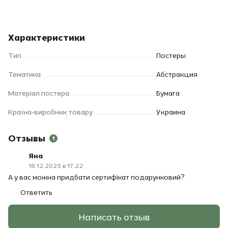
Характеристики
Тип
Постеры
Тематика
Абстракция
Матеріал постера
Бумага
Країна-виробник товару
Украина
Отзывы
1
Яна
18.12.2025 в 17:22
А у вас можна придбати сертифікат подарунковий?
Ответить
Написать отзыв