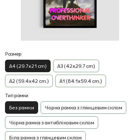
Размер
A4 (29.7x21 cm)
A3 (42x29.7 cm)
A2 (59.4x42 cm.)
A1 (84.1x59.4 cm.)
Тип рамки
Без рамки
Чорна рамка з глянцевим склом
Чорна рамка з антибліковим склом
Біла рамка з глянцевим склом