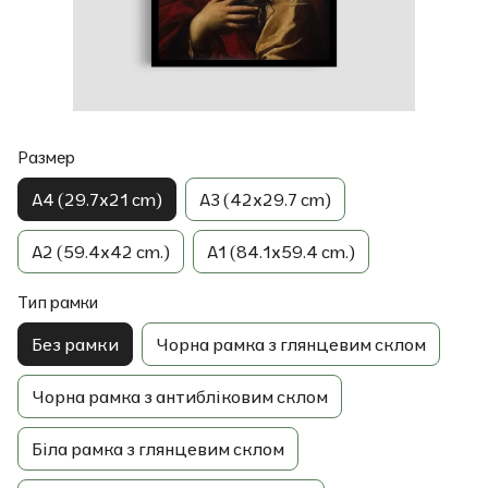
Размер
A4 (29.7x21 cm)
A3 (42x29.7 cm)
A2 (59.4x42 cm.)
A1 (84.1x59.4 cm.)
Тип рамки
Без рамки
Чорна рамка з глянцевим склом
Чорна рамка з антибліковим склом
Біла рамка з глянцевим склом