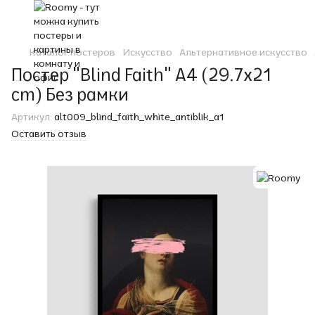
Каталог постеров
Искусство
Альтернативное искусство
Постер "Blind Faith" A4 (29.7x21
cm) Без рамки
Артикул:
alt009_blind_faith_white_antiblik_a1
Оставить отзыв