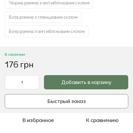
Чорна рамка з антибліковим склом
Біла рамка з глянцевим склом
Біла рамка з антибліковим склом
В наличии
176 грн
Добавить в корзину
Быстрый заказ
В избранное
К сравнению