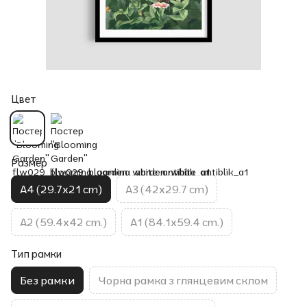
Цвет
Размер
A4 (29.7x21 cm)
A3 (42x29.7 cm)
A2 (59.4x42 cm.)
A1 (84.1x59.4 cm.)
Тип рамки
Без рамки
Чорна рамка з глянцевим склом