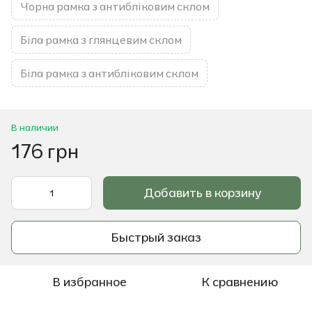
Чорна рамка з антибліковим склом
Біла рамка з глянцевим склом
Біла рамка з антибліковим склом
В наличии
176 грн
Добавить в корзину
Быстрый заказ
В избранное
К сравнению