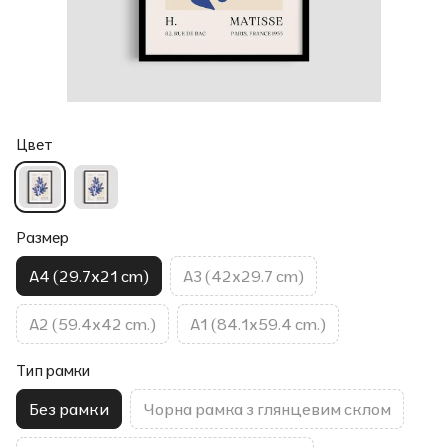
Цвет
Размер
A4 (29.7x21 cm)
A3 (42x29.7 cm)
A2 (59.4x42 cm.)
A1 (84.1x59.4 cm.)
Тип рамки
Без рамки
Чорна рамка з глянцевим склом