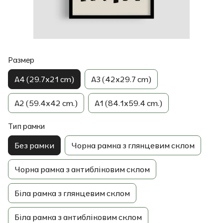
Размер
A4 (29.7x21 cm)
A3 (42x29.7 cm)
A2 (59.4x42 cm.)
A1 (84.1x59.4 cm.)
Тип рамки
Без рамки
Чорна рамка з глянцевим склом
Чорна рамка з антибліковим склом
Біла рамка з глянцевим склом
Біла рамка з антибліковим склом