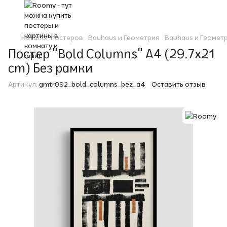
Каталог постеров
Bauhaus и Геометрия
Bauhaus и Геомет
Постер "Bold Columns" A4 (29.7x21
cm) Без рамки
Артикул:
gmtr092_bold_columns_bez_a4
Оставить отзыв