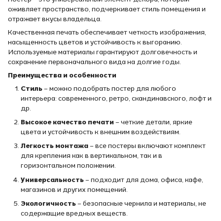
оживляет пространство, подчеркивает стиль помещения и
отражает вкусы владельца.
Качественная печать обеспечивает четкость изображения,
насыщенность цветов и устойчивость к выгоранию.
Используемые материалы гарантируют долговечность и
сохранение первоначального вида на долгие годы.
Преимущества и особенности
Стиль
– можно подобрать постер для любого
интерьера: современного, ретро, скандинавского, лофт и
др.
Высокое качество печати
– четкие детали, яркие
цвета и устойчивость к внешним воздействиям.
Легкость монтажа
– все постеры включают комплект
для крепления как в вертикальном, так и в
горизонтальном положении.
Универсальность
– подходит для дома, офиса, кафе,
магазинов и других помещений.
Экологичность
– безопасные чернила и материалы, не
содержащие вредных веществ.