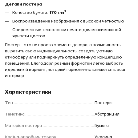
Детали постера
Качество бумаги:
170 г/м²
Воспроизведение изображения с высокой четкостью
Современные технологии печати для максимальной
яркости цветов
Постер – это не просто элемент декора, а возможность
выразить свою индивидуальность, создать уютную
атмосферу или подчеркнуть определенную концепцию
помещения. Благодаря разным форматам легко выбрать
идеальный вариант, который гармонично впишется в ваш
интерьер.
Характеристики
Тип
Постеры
Тематика
Абстракция
Матеріал постера
Бумага
Країна-виробник товару
Украина