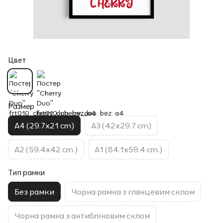
Цвет
Размер
A4 (29.7x21 cm)
A3 (42x29.7 cm)
A2 (59.4x42 cm.)
A1 (84.1x59.4 cm.)
Тип рамки
Без рамки
Чорна рамка з глянцевим склом
Чорна рамка з антибліковим склом