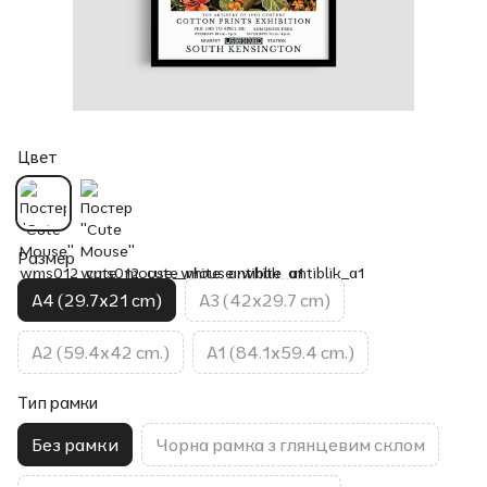
Цвет
Размер
A4 (29.7x21 cm)
A3 (42x29.7 cm)
A2 (59.4x42 cm.)
A1 (84.1x59.4 cm.)
Тип рамки
Без рамки
Чорна рамка з глянцевим склом