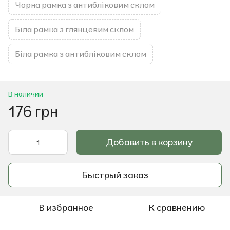
Чорна рамка з антибліковим склом
Біла рамка з глянцевим склом
Біла рамка з антибліковим склом
В наличии
176 грн
Добавить в корзину
Быстрый заказ
В избранное
К сравнению