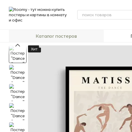
Перейти к основному контенту
Каталог постеров
Хит