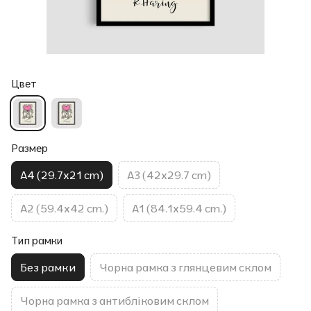
Цвет
Размер
A4 (29.7x21 cm)
A3 (42x29.7 cm)
A2 (59.4x42 cm.)
A1 (84.1x59.4 cm.)
Тип рамки
Без рамки
Чорна рамка з глянцевим склом
Чорна рамка з антибліковим склом