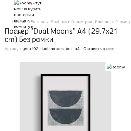
Каталог постеров
Bauhaus и Геометрия
Bauhaus и Геомет
Постер "Dual Moons" A4 (29.7x21
cm) Без рамки
Артикул:
gmtr102_dual_moons_bez_a4
Оставить отзыв