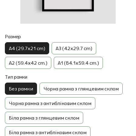
Размер
A4 (29.7x21 cm)
A3 (42x29.7 cm)
A2 (59.4x42 cm.)
A1 (84.1x59.4 cm.)
Тип рамки
Без рамки
Чорна рамка з глянцевим склом
Чорна рамка з антибліковим склом
Біла рамка з глянцевим склом
Біла рамка з антибліковим склом