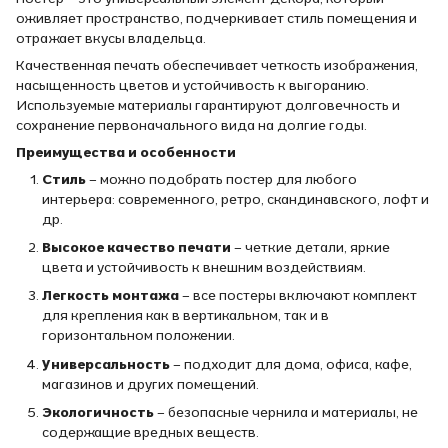
оживляет пространство, подчеркивает стиль помещения и
отражает вкусы владельца.
Качественная печать обеспечивает четкость изображения,
насыщенность цветов и устойчивость к выгоранию.
Используемые материалы гарантируют долговечность и
сохранение первоначального вида на долгие годы.
Преимущества и особенности
Стиль
– можно подобрать постер для любого
интерьера: современного, ретро, скандинавского, лофт и
др.
Высокое качество печати
– четкие детали, яркие
цвета и устойчивость к внешним воздействиям.
Легкость монтажа
– все постеры включают комплект
для крепления как в вертикальном, так и в
горизонтальном положении.
Универсальность
– подходит для дома, офиса, кафе,
магазинов и других помещений.
Экологичность
– безопасные чернила и материалы, не
содержащие вредных веществ.