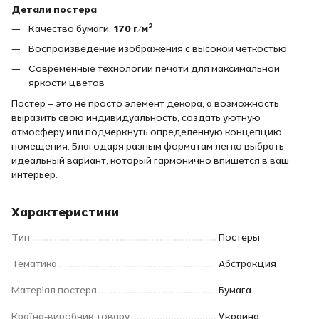
Детали постера
Качество бумаги:
170 г/м²
Воспроизведение изображения с высокой четкостью
Современные технологии печати для максимальной
яркости цветов
Постер – это не просто элемент декора, а возможность
выразить свою индивидуальность, создать уютную
атмосферу или подчеркнуть определенную концепцию
помещения. Благодаря разным форматам легко выбрать
идеальный вариант, который гармонично впишется в ваш
интерьер.
Характеристики
Тип
Постеры
Тематика
Абстракция
Матеріал постера
Бумага
Країна-виробник товару
Украина