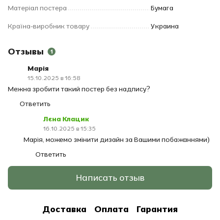
Матеріал постера
Бумага
Країна-виробник товару
Украина
Отзывы
1
Марія
15.10.2025 в 16:58
Межна зробити такий постер без надпису?
Ответить
Лєна Клацик
16.10.2025 в 15:35
Марія, можемо змінити дизайн за Вашими побажаннями)
Ответить
Написать отзыв
Доставка
Оплата
Гарантия