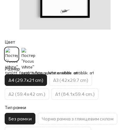
Цвет
Размер
A4 (29.7x21 cm)
A3 (42x29.7 cm)
A2 (59.4x42 cm.)
A1 (84.1x59.4 cm.)
Тип рамки
Без рамки
Чорна рамка з глянцевим склом