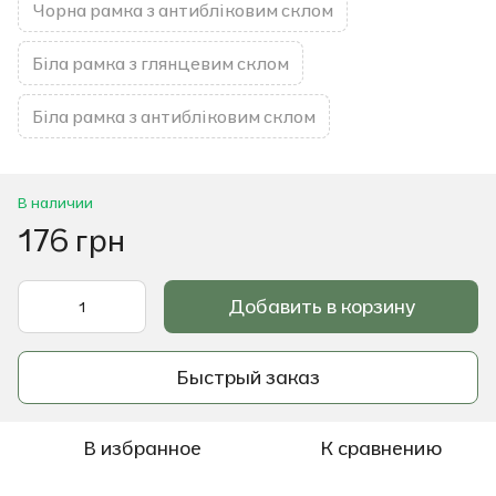
Чорна рамка з антибліковим склом
Біла рамка з глянцевим склом
Біла рамка з антибліковим склом
В наличии
176 грн
Добавить в корзину
Быстрый заказ
В избранное
К сравнению