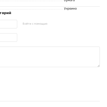
Бумага
Украина
нтарий
Войти с помощью