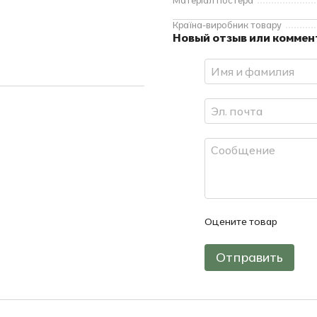
Матеріал постера
Країна-виробник товару
Новый отзыв или комме
Оцените товар
Отправить