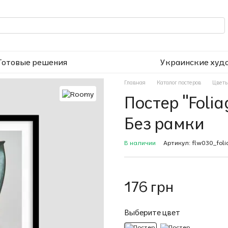
Готовые решения
Украинские худ
Главная
Каталог постеров
Цвет
Постер "Folia
Без рамки
В наличии
Артикул: flw030_foli
176 грн
Выберите цвет