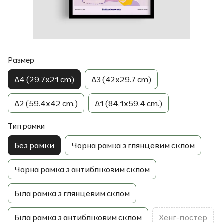
Размер
A4 (29.7x21 cm)
A3 (42x29.7 cm)
A2 (59.4x42 cm.)
A1 (84.1x59.4 cm.)
Тип рамки
Без рамки
Чорна рамка з глянцевим склом
Чорна рамка з антибліковим склом
Біла рамка з глянцевим склом
Біла рамка з антибліковим склом
Хенг-постер