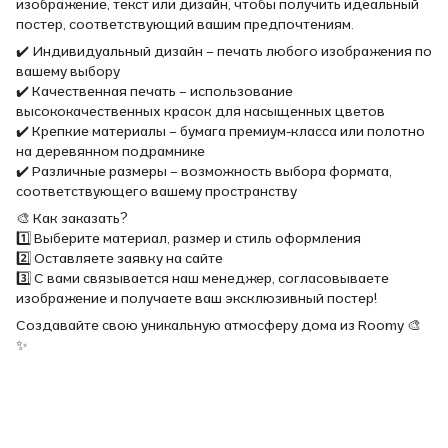
изображение, текст или дизайн, чтобы получить идеальный
постер, соответствующий вашим предпочтениям.
✔️ Индивидуальный дизайн – печать любого изображения по
вашему выбору
✔️ Качественная печать – использование
высококачественных красок для насыщенных цветов
✔️ Крепкие материалы – бумага премиум-класса или полотно
на деревянном подрамнике
✔️ Различные размеры – возможность выбора формата,
соответствующего вашему пространству
🎨 Как заказать?
1️⃣ Выберите материал, размер и стиль оформления
2️⃣ Оставляете заявку на сайте
3️⃣ С вами связывается наш менеджер, согласовываете
изображение и получаете ваш эксклюзивный постер!
Создавайте свою уникальную атмосферу дома из Roomy 🎨
✨