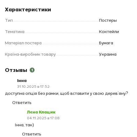
Характеристики
Тип
Постеры
Тематика
Коктейли
Матеріал постера
Бумага
Країна-виробник товару
Украина
Отзывы
1
Інна
31.10.2025 в 17:52
доступна опція без рамки, щоб вставити у свою дерев’яну?
Ответить
Лєна Клацик
04.11.2025 в 17:08
Інна, так)
Ответить