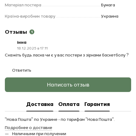
Матеріал постера
Бумага
Країна-виробник товару
Украина
Отзывы
1
інна
18.12.2025 в 17:11
Скажіть будь ласка чи є у вас постери з зірками баскетболу ?
Ответить
Написать отзыв
Доставка
Оплата
Гарантия
"Нова Пошта" по Украине - по тарифам "Нова Пошта".
Подробнее о доставке
Наличными при получении