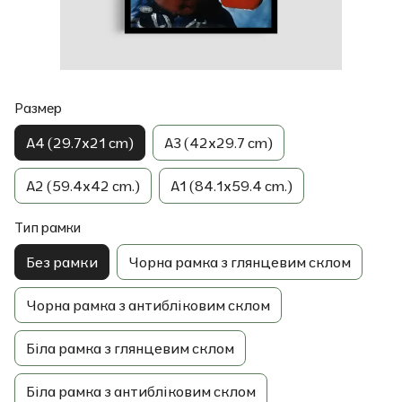
Размер
A4 (29.7x21 cm)
A3 (42x29.7 cm)
A2 (59.4x42 cm.)
A1 (84.1x59.4 cm.)
Тип рамки
Без рамки
Чорна рамка з глянцевим склом
Чорна рамка з антибліковим склом
Біла рамка з глянцевим склом
Біла рамка з антибліковим склом