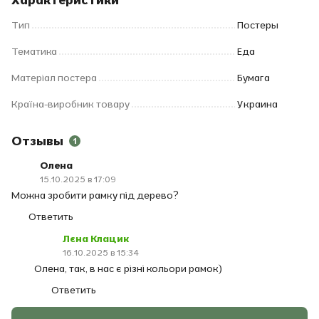
Тип
Постеры
Тематика
Еда
Матеріал постера
Бумага
Країна-виробник товару
Украина
Отзывы
1
Олена
15.10.2025 в 17:09
Можна зробити рамку під дерево?
Ответить
Лєна Клацик
16.10.2025 в 15:34
Олена, так, в нас є різні кольори рамок)
Ответить