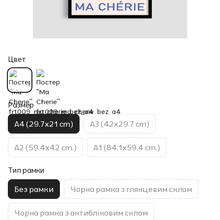
Цвет
Размер
A4 (29.7x21 cm)
A3 (42x29.7 cm)
A2 (59.4x42 cm.)
A1 (84.1x59.4 cm.)
Тип рамки
Без рамки
Чорна рамка з глянцевим склом
Чорна рамка з антибліковим склом