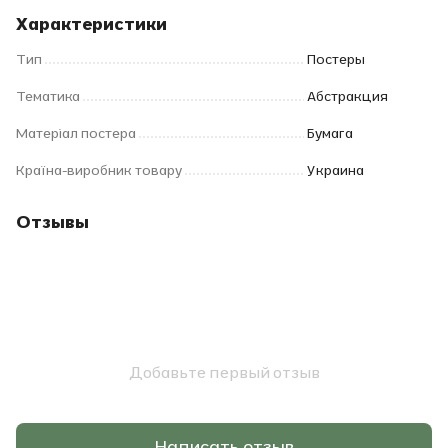
Характеристики
Тип
Постеры
Тематика
Абстракция
Матеріал постера
Бумага
Країна-виробник товару
Украина
Отзывы
Добавьте первый отзыв
Написать отзыв