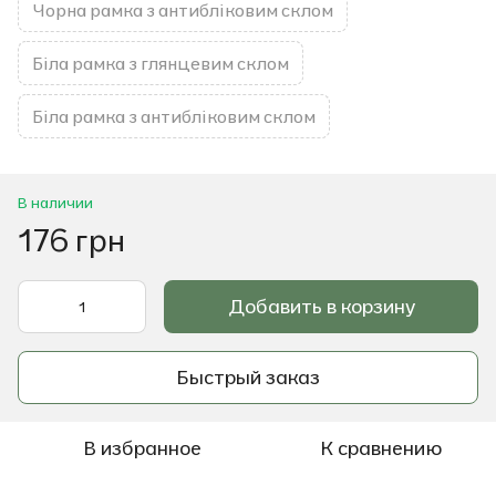
Чорна рамка з антибліковим склом
Біла рамка з глянцевим склом
Біла рамка з антибліковим склом
В наличии
176 грн
Добавить в корзину
Быстрый заказ
В избранное
К сравнению