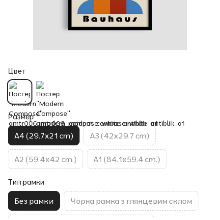
Цвет
Размер
A4 (29.7x21 cm)
A3 (42x29.7 cm)
A2 (59.4x42 cm.)
A1 (84.1x59.4 cm.)
Тип рамки
Без рамки
Чорна рамка з глянцевим склом