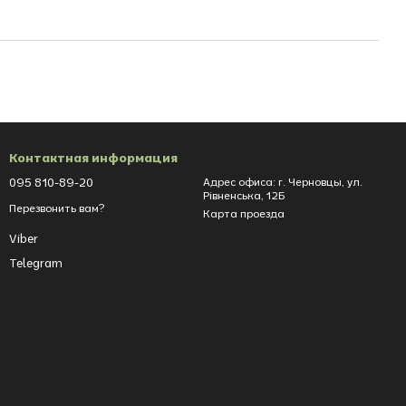
Контактная информация
095 810-89-20
Адрес офиса: г. Черновцы, ул.
Рівненська, 12Б
Перезвонить вам?
Карта проезда
Viber
Telegram