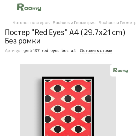
Каталог постеров
Bauhaus и Геометрия
Bauhaus и Геомет
Постер "Red Eyes" A4 (29.7x21 cm)
Без рамки
Артикул:
gmtr137_red_eyes_bez_a4
Оставить отзыв