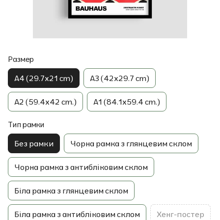
Размер
A4 (29.7x21 cm)
A3 (42x29.7 cm)
A2 (59.4x42 cm.)
A1 (84.1x59.4 cm.)
Тип рамки
Без рамки
Чорна рамка з глянцевим склом
Чорна рамка з антибліковим склом
Біла рамка з глянцевим склом
Біла рамка з антибліковим склом
Хенг-постер