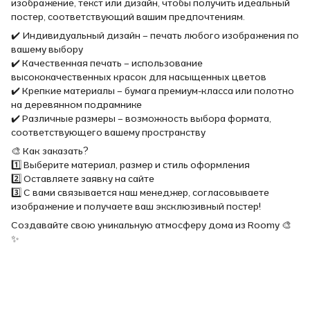
изображение, текст или дизайн, чтобы получить идеальный
постер, соответствующий вашим предпочтениям.
✔️ Индивидуальный дизайн – печать любого изображения по
вашему выбору
✔️ Качественная печать – использование
высококачественных красок для насыщенных цветов
✔️ Крепкие материалы – бумага премиум-класса или полотно
на деревянном подрамнике
✔️ Различные размеры – возможность выбора формата,
соответствующего вашему пространству
🎨 Как заказать?
1️⃣ Выберите материал, размер и стиль оформления
2️⃣ Оставляете заявку на сайте
3️⃣ С вами связывается наш менеджер, согласовываете
изображение и получаете ваш эксклюзивный постер!
Создавайте свою уникальную атмосферу дома из Roomy 🎨
✨