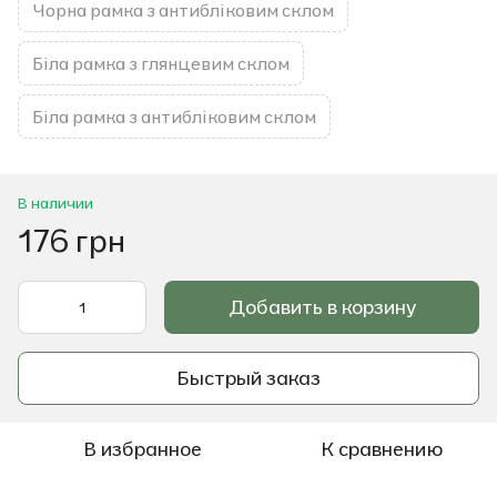
Чорна рамка з антибліковим склом
Біла рамка з глянцевим склом
Біла рамка з антибліковим склом
В наличии
176 грн
Добавить в корзину
Быстрый заказ
В избранное
К сравнению