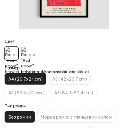
Цвет
Размер
A4 (29.7x21 cm)
A3 (42x29.7 cm)
A2 (59.4x42 cm.)
A1 (84.1x59.4 cm.)
Тип рамки
Без рамки
Чорна рамка з глянцевим склом