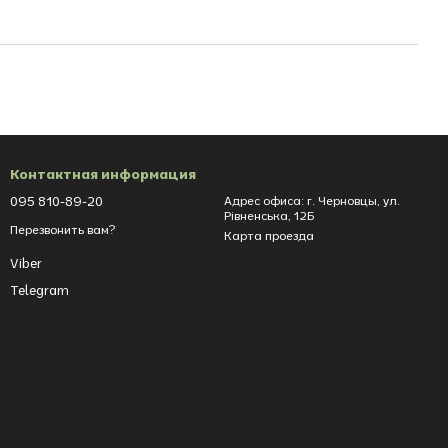
Контактная информация
095 810-89-20
Адрес офиса: г. Черновцы, ул.
Рівненська, 12Б
Перезвонить вам?
Карта проезда
Viber
Telegram