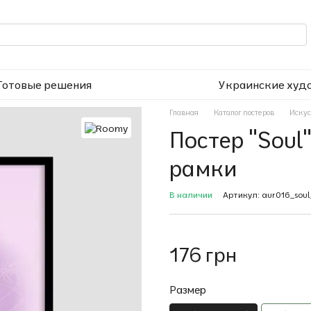
Готовые решения
Украинские худ
Главная
Каталог постеров
Искус
Постер "Soul"
рамки
В наличии
Артикул: aur016_soul
176 грн
Размер