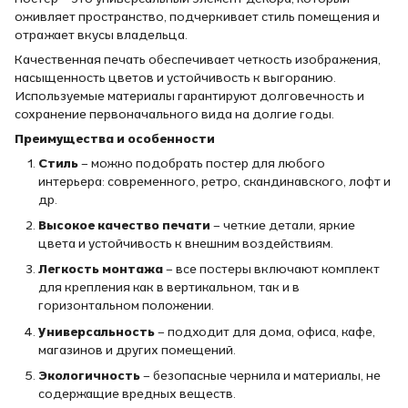
оживляет пространство, подчеркивает стиль помещения и
отражает вкусы владельца.
Качественная печать обеспечивает четкость изображения,
насыщенность цветов и устойчивость к выгоранию.
Используемые материалы гарантируют долговечность и
сохранение первоначального вида на долгие годы.
Преимущества и особенности
Стиль
– можно подобрать постер для любого
интерьера: современного, ретро, скандинавского, лофт и
др.
Высокое качество печати
– четкие детали, яркие
цвета и устойчивость к внешним воздействиям.
Легкость монтажа
– все постеры включают комплект
для крепления как в вертикальном, так и в
горизонтальном положении.
Универсальность
– подходит для дома, офиса, кафе,
магазинов и других помещений.
Экологичность
– безопасные чернила и материалы, не
содержащие вредных веществ.