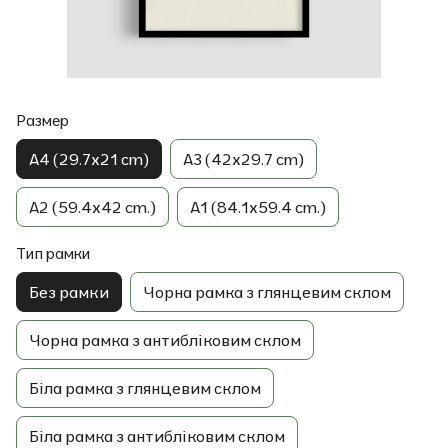
Размер
A4 (29.7x21 cm)
A3 (42x29.7 cm)
A2 (59.4x42 cm.)
A1 (84.1x59.4 cm.)
Тип рамки
Без рамки
Чорна рамка з глянцевим склом
Чорна рамка з антибліковим склом
Біла рамка з глянцевим склом
Біла рамка з антибліковим склом