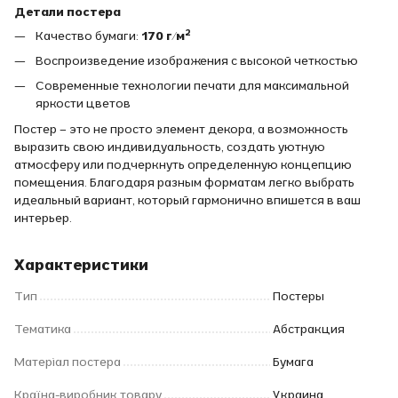
Детали постера
Качество бумаги:
170 г/м²
Воспроизведение изображения с высокой четкостью
Современные технологии печати для максимальной
яркости цветов
Постер – это не просто элемент декора, а возможность
выразить свою индивидуальность, создать уютную
атмосферу или подчеркнуть определенную концепцию
помещения. Благодаря разным форматам легко выбрать
идеальный вариант, который гармонично впишется в ваш
интерьер.
Характеристики
Тип
Постеры
Тематика
Абстракция
Матеріал постера
Бумага
Країна-виробник товару
Украина