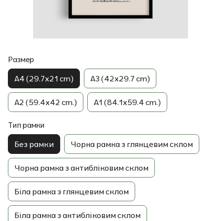
Размер
A4 (29.7x21 cm)
A3 (42x29.7 cm)
A2 (59.4x42 cm.)
A1 (84.1x59.4 cm.)
Тип рамки
Без рамки
Чорна рамка з глянцевим склом
Чорна рамка з антибліковим склом
Біла рамка з глянцевим склом
Біла рамка з антибліковим склом