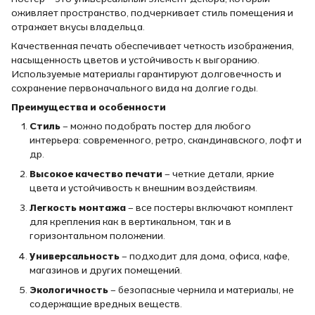
оживляет пространство, подчеркивает стиль помещения и
отражает вкусы владельца.
Качественная печать обеспечивает четкость изображения,
насыщенность цветов и устойчивость к выгоранию.
Используемые материалы гарантируют долговечность и
сохранение первоначального вида на долгие годы.
Преимущества и особенности
Стиль
– можно подобрать постер для любого
интерьера: современного, ретро, скандинавского, лофт и
др.
Высокое качество печати
– четкие детали, яркие
цвета и устойчивость к внешним воздействиям.
Легкость монтажа
– все постеры включают комплект
для крепления как в вертикальном, так и в
горизонтальном положении.
Универсальность
– подходит для дома, офиса, кафе,
магазинов и других помещений.
Экологичность
– безопасные чернила и материалы, не
содержащие вредных веществ.