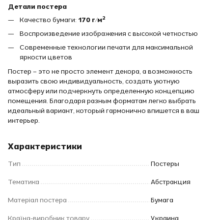
Детали постера
Качество бумаги:
170 г/м²
Воспроизведение изображения с высокой четкостью
Современные технологии печати для максимальной
яркости цветов
Постер – это не просто элемент декора, а возможность
выразить свою индивидуальность, создать уютную
атмосферу или подчеркнуть определенную концепцию
помещения. Благодаря разным форматам легко выбрать
идеальный вариант, который гармонично впишется в ваш
интерьер.
Характеристики
Тип
Постеры
Тематика
Абстракция
Матеріал постера
Бумага
Країна-виробник товару
Украина