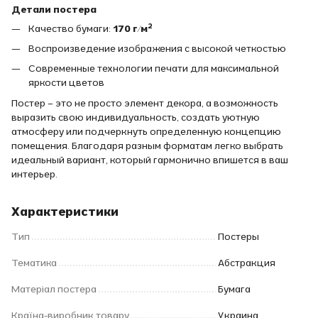
Детали постера
Качество бумаги:
170 г/м²
Воспроизведение изображения с высокой четкостью
Современные технологии печати для максимальной
яркости цветов
Постер – это не просто элемент декора, а возможность
выразить свою индивидуальность, создать уютную
атмосферу или подчеркнуть определенную концепцию
помещения. Благодаря разным форматам легко выбрать
идеальный вариант, который гармонично впишется в ваш
интерьер.
Характеристики
Тип
Постеры
Тематика
Абстракция
Матеріал постера
Бумага
Країна-виробник товару
Украина