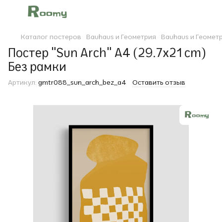
Каталог постеров
Bauhaus и Геометрия
Bauhaus и Геомет
Постер "Sun Arch" A4 (29.7x21 cm)
Без рамки
Артикул:
gmtr088_sun_arch_bez_a4
Оставить отзыв