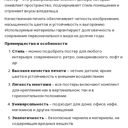
оживляет пространство, подчеркивает стиль помещения и
отражает вкусы владельца.
Качественная печать обеспечивает четкость изображения,
насыщенность цветов и устойчивость к выгоранию.
Используемые материалы гарантируют долговечность и
сохранение первоначального вида на долгие годы.
Преимущества и особенности
Стиль
– можно подобрать постер для любого
интерьера: современного, ретро, скандинавского, лофт и
др.
Высокое качество печати
– четкие детали, яркие
цвета и устойчивость к внешним воздействиям.
Легкость монтажа
– все постеры включают комплект
для крепления как в вертикальном, так и в
горизонтальном положении.
Универсальность
– подходит для дома, офиса, кафе,
магазинов и других помещений.
Экологичность
– безопасные чернила и материалы, не
содержащие вредных веществ.