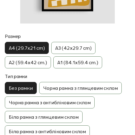
Размер
A4 (29.7x21 cm)
A3 (42x29.7 cm)
A2 (59.4x42 cm.)
A1 (84.1x59.4 cm.)
Тип рамки
Без рамки
Чорна рамка з глянцевим склом
Чорна рамка з антибліковим склом
Біла рамка з глянцевим склом
Біла рамка з антибліковим склом