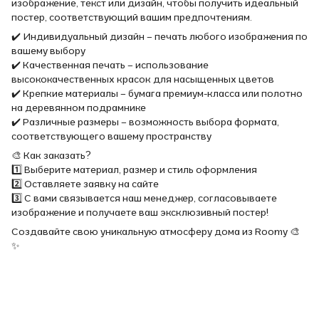
изображение, текст или дизайн, чтобы получить идеальный
постер, соответствующий вашим предпочтениям.
✔️ Индивидуальный дизайн – печать любого изображения по
вашему выбору
✔️ Качественная печать – использование
высококачественных красок для насыщенных цветов
✔️ Крепкие материалы – бумага премиум-класса или полотно
на деревянном подрамнике
✔️ Различные размеры – возможность выбора формата,
соответствующего вашему пространству
🎨 Как заказать?
1️⃣ Выберите материал, размер и стиль оформления
2️⃣ Оставляете заявку на сайте
3️⃣ С вами связывается наш менеджер, согласовываете
изображение и получаете ваш эксклюзивный постер!
Создавайте свою уникальную атмосферу дома из Roomy 🎨
✨