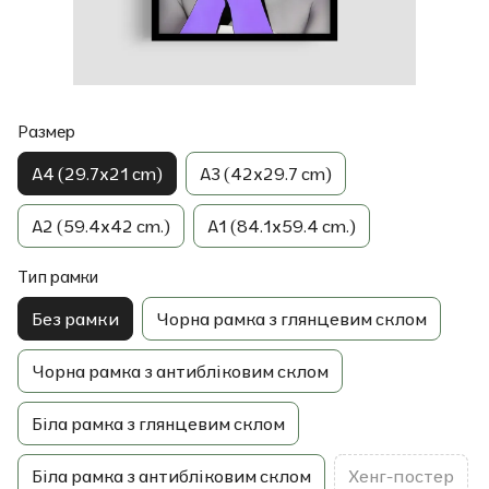
Размер
A4 (29.7x21 cm)
A3 (42x29.7 cm)
A2 (59.4x42 cm.)
A1 (84.1x59.4 cm.)
Тип рамки
Без рамки
Чорна рамка з глянцевим склом
Чорна рамка з антибліковим склом
Біла рамка з глянцевим склом
Біла рамка з антибліковим склом
Хенг-постер