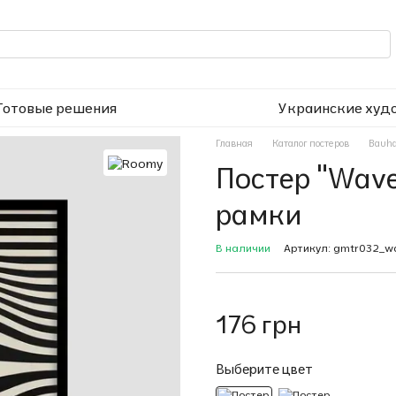
Готовые решения
Украинские худ
Главная
Каталог постеров
Bauha
Постер "Wave
рамки
В наличии
Артикул: gmtr032_wa
176 грн
Выберите цвет