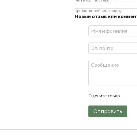
Матеріал постера
Країна-виробник товару
Новый отзыв или комме
Оцените товар
Отправить