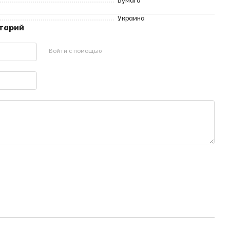
Бумага
Украина
нтарий
Войти с помощью