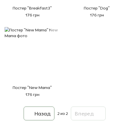
Постер "Breakfast3"
Постер "Dog"
176 грн
176 грн
Постер "New Mama"
176 грн
Назад
Вперед
2
из 2