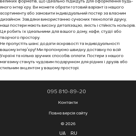
великих форматів, що ідеально підійдуть для оформлення будь-
якого інтер’єру. Ви можете обрати готовий варіант із нашого
асортименту або замовити індивідуальний постер за власним
дизайном. Завдяки використанню сучасних технологій друку,
наші постери мають високу деталізацію, якість і стійкість кольорів.
Це робить їх ідеальними для вашого дому, кафе, студії або
творчого простору.
Не пропустіть шанс додати яскравості та індивідуальності
вашому інтер'єру! Ми пропонуємо швидку доставку по всій
Україні та кілька зручних способів оплати. Постери з нашого
магазину стануть чудовим подарунком для рідних і друзів або
стильним акцентом у вашому просторі.
095 810-89-20
Контакти
Повна версія сайту
© 2026
UA
RU