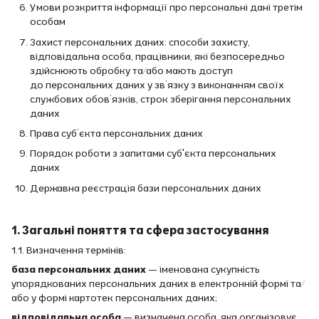
Умови розкриття інформації про персональні дані третім
особам
Захист персональних даних: способи захисту,
відповідальна особа, працівники, які безпосередньо
здійснюють обробку та/або мають доступ
до персональних даних у зв’язку з виконанням своїх
службових обов’язків, строк зберігання персональних
даних
Права суб’єкта персональних даних
Порядок роботи з запитами суб'єкта персональних
даних
Державна реєстрація бази персональних даних
1. Загальні поняття та сфера застосування
1.1. Визначення термінів:
база персональних даних
— іменована сукупність
упорядкованих персональних даних в електронній формі та/
або у формі картотек персональних даних;
відповідальна особа
— визначена особа, яка організовує