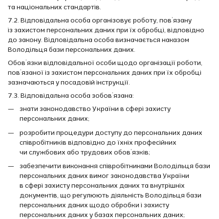
та національних стандартів.
7.2. Відповідальна особа організовує роботу, пов’язану
із захистом персональних даних при їх обробці, відповідно
до закону. Відповідальна особа визначається наказом
Володільця бази персональних даних.
Обов’язки відповідальної особи щодо організації роботи,
пов’язаної із захистом персональних даних при їх обробці
зазначаються у посадовій інструкції.
7.3. Відповідальна особа зобов’язана:
знати законодавство України в сфері захисту
персональних даних;
розробити процедури доступу до персональних даних
співробітників відповідно до їхніх професійних
чи службових або трудових обов’язків;
забезпечити виконання співробітниками Володільця бази
персональних даних вимог законодавства України
в сфері захисту персональних даних та внутрішніх
документів, що регулюють діяльність Володільця бази
персональних даних щодо обробки і захисту
персональних даних у базах персональних даних;