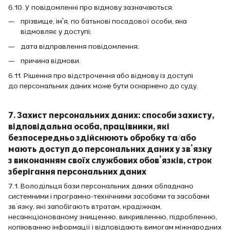
6.10. У повідомленні про відмову зазначаються:
прізвище, ім'я, по батькові посадової особи, яка
відмовляє у доступі;
дата відправлення повідомлення;
причина відмови.
6.11. Рішення про відстрочення або відмову із доступі
до персональних даних може бути оскаржено до суду.
7. Захист персональних даних: способи захисту,
відповідальна особа, працівники, які
безпосередньо здійснюють обробку та/або
мають доступ до персональних даних у зв’язку
з виконанням своїх службових обов’язків, строк
зберігання персональних даних
7.1. Володільця бази персональних даних обладнано
системними і програмно-технічними засобами та засобами
зв’язку, які запобігають втратам, крадіжкам,
несанкціонованому знищенню, викривленню, підробленню,
копіюванню інформації і відповідають вимогам міжнародних