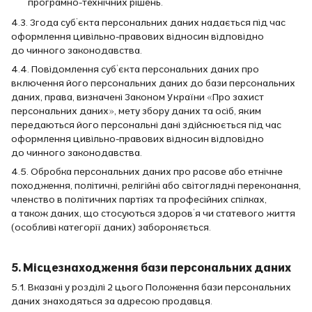
програмно-технічних рішень.
4.3. Згода суб’єкта персональних даних надається під час
оформлення цивільно-правових відносин відповідно
до чинного законодавства.
4.4. Повідомлення суб’єкта персональних даних про
включення його персональних даних до бази персональних
даних, права, визначені Законом України «Про захист
персональних даних», мету збору даних та осіб, яким
передаються його персональні дані здійснюється під час
оформлення цивільно-правових відносин відповідно
до чинного законодавства.
4.5. Обробка персональних даних про расове або етнічне
походження, політичні, релігійні або світоглядні переконання,
членство в політичних партіях та професійних спілках,
а також даних, що стосуються здоров’я чи статевого життя
(особливі категорії даних) забороняється.
5. Місцезнаходження бази персональних даних
5.1. Вказані у розділі 2 цього Положення бази персональних
даних знаходяться за адресою продавця.