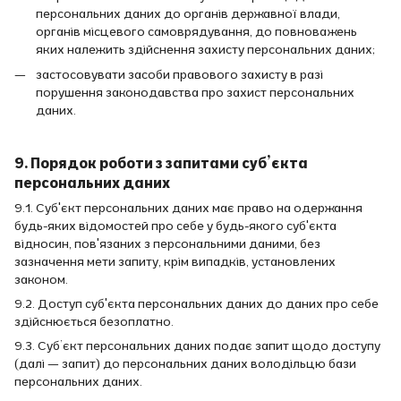
персональних даних до органів державної влади,
органів місцевого самоврядування, до повноважень
яких належить здійснення захисту персональних даних;
застосовувати засоби правового захисту в разі
порушення законодавства про захист персональних
даних.
9. Порядок роботи з запитами суб’єкта
персональних даних
9.1. Суб'єкт персональних даних має право на одержання
будь-яких відомостей про себе у будь-якого суб'єкта
відносин, пов'язаних з персональними даними, без
зазначення мети запиту, крім випадків, установлених
законом.
9.2. Доступ суб'єкта персональних даних до даних про себе
здійснюється безоплатно.
9.3. Суб’єкт персональних даних подає запит щодо доступу
(далі — запит) до персональних даних володільцю бази
персональних даних.