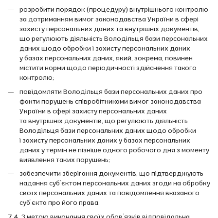
розробити порядок (процедуру) внутрішнього контролю
за дотриманням вимог законодавства України в сфері
захисту персональних даних та внутрішніх документів,
що регулюють діяльність Володільця бази персональних
даних щодо обробки і захисту персональних даних
у базах персональних даних, який, зокрема, повинен
містити норми щодо періодичності здійснення такого
контролю;
повідомляти Володільця бази персональних даних про
факти порушень співробітниками вимог законодавства
України в сфері захисту персональних даних
та внутрішніх документів, що регулюють діяльність
Володільця бази персональних даних щодо обробки
і захисту персональних даних у базах персональних
даних у термін не пізніше одного робочого дня з моменту
виявлення таких порушень;
забезпечити зберігання документів, що підтверджують
надання суб’єктом персональних даних згоди на обробку
своїх персональних даних та повідомлення вказаного
суб’єкта про його права.
7.4. З метою виконання своїх обов’язків відповідальна