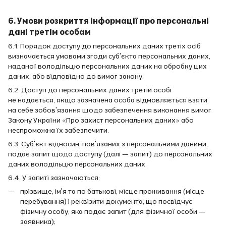
6. Умови розкриття інформації про персональні
дані третім особам
6.1. Порядок доступу до персональних даних третіх осіб
визначається умовами згоди суб'єкта персональних даних,
наданої володільцю персональних даних на обробку цих
даних, або відповідно до вимог закону.
6.2. Доступ до персональних даних третій особі
не надається, якщо зазначена особа відмовляється взяти
на себе зобов'язання щодо забезпечення виконання вимог
Закону України «Про захист персональних даних» або
неспроможна їх забезпечити.
6.3. Суб'єкт відносин, пов'язаних з персональними даними,
подає запит щодо доступу (далі — запит) до персональних
даних володільцю персональних даних.
6.4. У запиті зазначаються:
прізвище, ім'я та по батькові, місце проживання (місце
перебування) і реквізити документа, що посвідчує
фізичну особу, яка подає запит (для фізичної особи —
заявника);