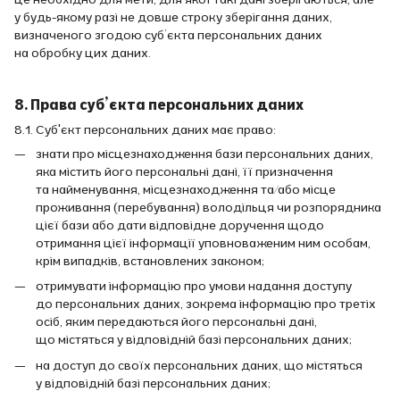
у будь-якому разі не довше строку зберігання даних,
визначеного згодою суб’єкта персональних даних
на обробку цих даних.
8. Права суб’єкта персональних даних
8.1. Суб'єкт персональних даних має право:
знати про місцезнаходження бази персональних даних,
яка містить його персональні дані, її призначення
та найменування, місцезнаходження та/або місце
проживання (перебування) володільця чи розпорядника
цієї бази або дати відповідне доручення щодо
отримання цієї інформації уповноваженим ним особам,
крім випадків, встановлених законом;
отримувати інформацію про умови надання доступу
до персональних даних, зокрема інформацію про третіх
осіб, яким передаються його персональні дані,
що містяться у відповідній базі персональних даних;
на доступ до своїх персональних даних, що містяться
у відповідній базі персональних даних;