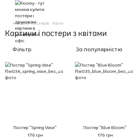
Каталог постерів
Квіти
Картини і постери з квітами
Фільтр
За популярністю
Постер "Spring Vase"
Постер "Blue Bloom"
176 грн
176 грн