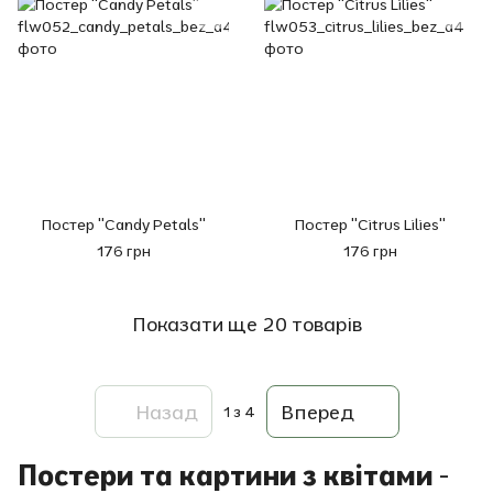
Постер "Candy Petals"
Постер "Citrus Lilies"
176 грн
176 грн
Показати ще 20 товарів
Назад
Вперед
1
з 4
Постери та картини з квітами -