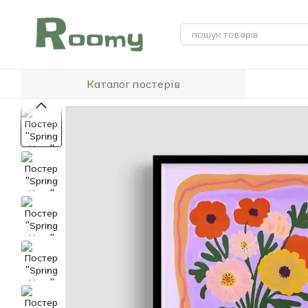
Перейти до основного контенту
Каталог постерів