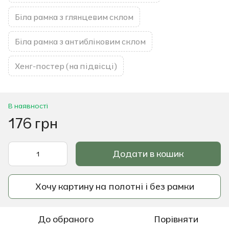
Біла рамка з глянцевим склом
Біла рамка з антибліковим склом
Хенг-постер (на підвісці)
В наявності
176 грн
Додати в кошик
Хочу картину на полотні і без рамки
До обраного
Порівняти