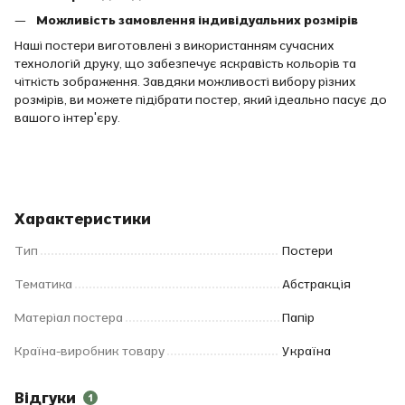
Можливість замовлення індивідуальних розмірів
Наші постери виготовлені з використанням сучасних
технологій друку, що забезпечує яскравість кольорів та
чіткість зображення. Завдяки можливості вибору різних
розмірів, ви можете підібрати постер, який ідеально пасує до
вашого інтер'єру.
Характеристики
Тип
Постери
Тематика
Абстракція
Матеріал постера
Папір
Країна-виробник товару
Україна
Відгуки
1