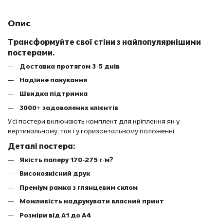
Опис
Трансформуйте свої стіни з найпопулярнішими
постерами.
Доставка протягом 3-5 днів
Надійне пакування
Швидка підтримка
3000+ задоволених клієнтів
Усі постери включають комплект для кріплення як у
вертикальному, так і у горизонтальному положенні.
Деталі постера:
Якість паперу 170-275 г/м?
Високоякісний друк
Преміум рамка з глянцевим склом
Можливість надрукувати власний принт
Розміри від A1 до A4