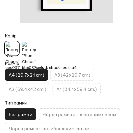
Колір
Розмір
A4 (29.7x21 cm)
A3 (42x29.7 cm)
A2 (59.4x42 cm.)
A1 (84.1x59.4 cm.)
Тип рамки
Без рамки
Чорна рамка з глянцевим склом
Чорна рамка з антибліковим склом