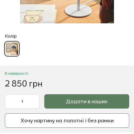
Колір
В наявності
2 850 грн
Додати в кошик
Хочу картину на полотні і без рамки