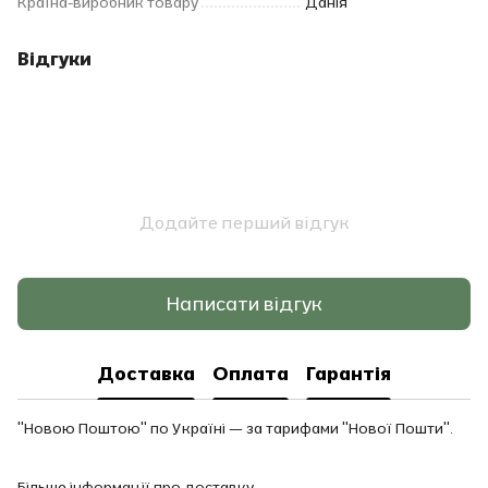
Країна-виробник товару
Данія
Відгуки
Додайте перший відгук
Написати відгук
Доставка
Оплата
Гарантія
"Новою Поштою" по Україні — за тарифами "Нової Пошти".
Більше інформації про доставку