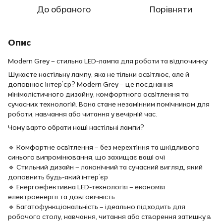
До обраного
Порівняти
Опис
Modern Grey – стильна LED-лампа для роботи та відпочинку
Шукаєте настільну лампу, яка не тільки освітлює, але й
доповнює інтер’єр? Modern Grey – це поєднання
мінімалістичного дизайну, комфортного освітлення та
сучасних технологій. Вона стане незамінним помічником для
роботи, навчання або читання у вечірній час.
Чому варто обрати наші настільні лампи?
🔹 Комфортне освітлення – без мерехтіння та шкідливого
синього випромінювання, що захищає ваші очі
🔹 Стильний дизайн – лаконічний та сучасний вигляд, який
доповнить будь-який інтер’єр
🔹 Енергоефективна LED-технологія – економія
електроенергії та довговічність
🔹 Багатофункціональність – ідеально підходить для
робочого столу, навчання, читання або створення затишку в