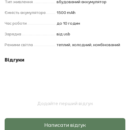
Тип живлення
вбудований аккумулятор
Ємність акумулятора
1500 mAh
Час роботи
до 10 годин
Зарядка
від usb
Режими світла
теплий, холодний, комбінований
Відгуки
Додайте перший відгук
Написати відгук