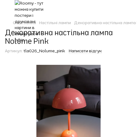
Освітлення
Настільні лампи
Декоративна настільна лампа
Декоративна настільна лампа
Nolume Pink
Артикул:
tla026_Nolume_pink
Написати відгук