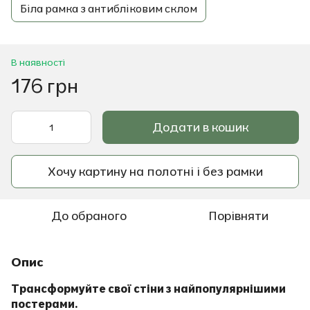
Біла рамка з антибліковим склом
В наявності
176 грн
Додати в кошик
Хочу картину на полотні і без рамки
До обраного
Порівняти
Опис
Трансформуйте свої стіни з найпопулярнішими
постерами.