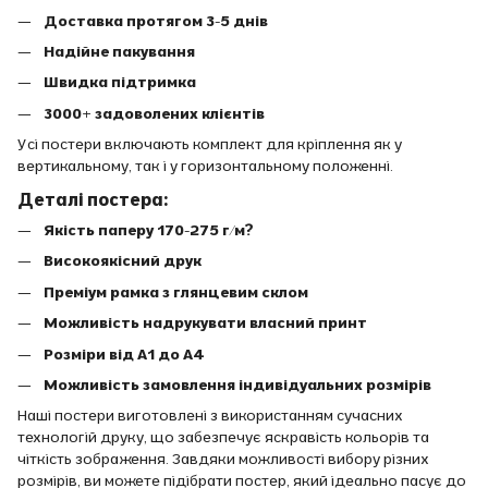
Доставка протягом 3-5 днів
Надійне пакування
Швидка підтримка
3000+ задоволених клієнтів
Усі постери включають комплект для кріплення як у
вертикальному, так і у горизонтальному положенні.
Деталі постера:
Якість паперу 170-275 г/м?
Високоякісний друк
Преміум рамка з глянцевим склом
Можливість надрукувати власний принт
Розміри від A1 до A4
Можливість замовлення індивідуальних розмірів
Наші постери виготовлені з використанням сучасних
технологій друку, що забезпечує яскравість кольорів та
чіткість зображення. Завдяки можливості вибору різних
розмірів, ви можете підібрати постер, який ідеально пасує до