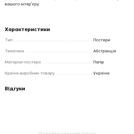
вашого інтер'єру.
Характеристики
Тип
Постери
Тематика
Абстракція
Матеріал постера
Папір
Країна-виробник товару
Україна
Відгуки
Додайте перший відгук