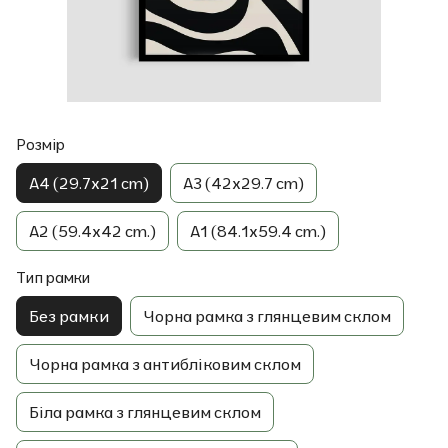
Розмір
A4 (29.7x21 cm)
A3 (42x29.7 cm)
A2 (59.4x42 cm.)
A1 (84.1x59.4 cm.)
Тип рамки
Без рамки
Чорна рамка з глянцевим склом
Чорна рамка з антибліковим склом
Біла рамка з глянцевим склом