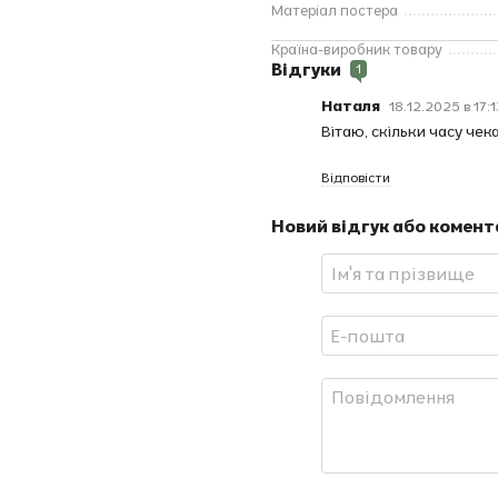
Матеріал постера
Країна-виробник товару
Відгуки
1
Наталя
18.12.2025 в 17:1
Вітаю, скільки часу че
Відповісти
Новий відгук або комент