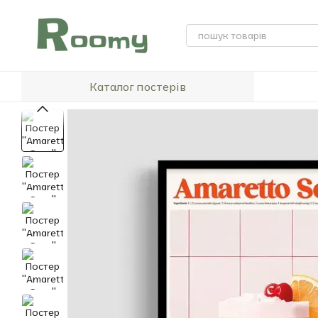
Перейти до основного контенту
Каталог постерів