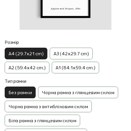
Розмір
A4 (29.7x21 cm)
A3 (42x29.7 cm)
A2 (59.4x42 cm.)
A1 (84.1x59.4 cm.)
Тип рамки
Без рамки
Чорна рамка з глянцевим склом
Чорна рамка з антибліковим склом
Біла рамка з глянцевим склом