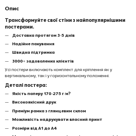
Опис
Трансформуйте свої стіни з найпопулярнішими
постерами.
Доставка протягом 3-5 днів
Надійне пакування
Швидка підтримка
3000+ задоволених клієнтів
Усі постери включають комплект для кріплення як у
вертикальному, так і у горизонтальному положенні.
Деталі постера:
Якість паперу 170-275 г/м?
Високоякісний друк
Преміум рамка з глянцевим склом
Можливість надрукувати власний принт
Розміри від A1 до A4