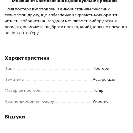
Можливість замовлення індивідуальних розмірів
Наші постери виготовлені з використанням сучасних
технологій друку, що забезпечує яскравість кольорів та
чіткість зображення. Завдяки можливості вибору різних
розмірів, ви можете підібрати постер, який ідеально пасує до
вашого інтер'єру.
Характеристики
Тип
Постери
Тематика
Абстракція
Матеріал постера
Папір
Країна-виробник товару
Україна
Відгуки