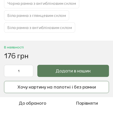
Чорна рамка з антибліковим склом
Біла рамка з глянцевим склом
Біла рамка з антибліковим склом
В наявності
176 грн
Додати в кошик
Хочу картину на полотні і без рамки
До обраного
Порівняти