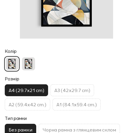
Колір
Розмір
A4 (29.7x21 cm)
A3 (42x29.7 cm)
A2 (59.4x42 cm.)
A1 (84.1x59.4 cm.)
Тип рамки
Без рамки
Чорна рамка з глянцевим склом