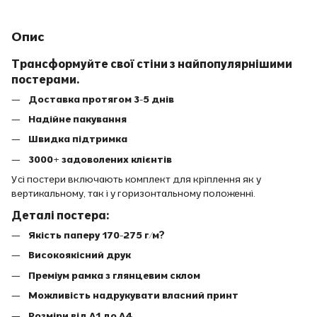
Опис
Трансформуйте свої стіни з найпопулярнішими
постерами.
Доставка протягом 3-5 днів
Надійне пакування
Швидка підтримка
3000+ задоволених клієнтів
Усі постери включають комплект для кріплення як у
вертикальному, так і у горизонтальному положенні.
Деталі постера:
Якість паперу 170-275 г/м?
Високоякісний друк
Преміум рамка з глянцевим склом
Можливість надрукувати власний принт
Розміри від A1 до A4