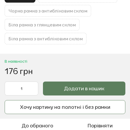
Чорна рамка з антибліковим склом
Біла рамка з глянцевим склом
Біла рамка з антибліковим склом
В наявності
176 грн
Додати в кошик
Хочу картину на полотні і без рамки
До обраного
Порівняти