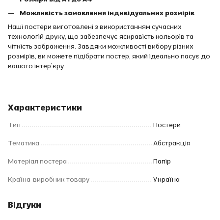
Можливість замовлення індивідуальних розмірів
Наші постери виготовлені з використанням сучасних
технологій друку, що забезпечує яскравість кольорів та
чіткість зображення. Завдяки можливості вибору різних
розмірів, ви можете підібрати постер, який ідеально пасує до
вашого інтер'єру.
Характеристики
Тип
Постери
Тематика
Абстракція
Матеріал постера
Папір
Країна-виробник товару
Україна
Відгуки