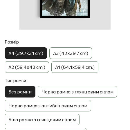
Розмір
A4 (29.7x21 cm)
A3 (42x29.7 cm)
A2 (59.4x42 cm.)
A1 (84.1x59.4 cm.)
Тип рамки
Без рамки
Чорна рамка з глянцевим склом
Чорна рамка з антибліковим склом
Біла рамка з глянцевим склом