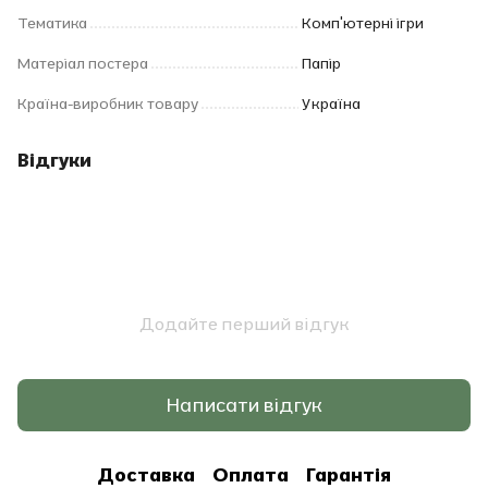
Тематика
Комп'ютерні ігри
Матеріал постера
Папір
Країна-виробник товару
Україна
Відгуки
Додайте перший відгук
Написати відгук
Доставка
Оплата
Гарантія