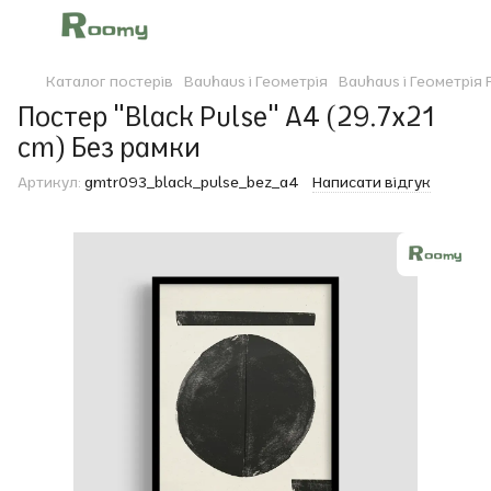
Каталог постерів
Bauhaus і Геометрія
Bauhaus і Геометрія
Постер "Black Pulse" A4 (29.7x21
cm) Без рамки
Артикул:
gmtr093_black_pulse_bez_a4
Написати відгук