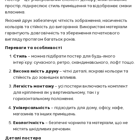
простір, підкреслює стиль приміщення та відображає смаки
власника.
Якісний друк забезпечує чіткість зображення, насиченість
кольорів та стійкість до вигорання. Використані матеріали
гарантують довговічність та збереження початкового
вигляду протягом багатьох років.
Переваги та особливості
Стиль
– можна підібрати постер для будь-якого
інтер’єру: сучасного, ретро, скандинавського, лофт тощо.
Висока якість друку
– чіткі деталі, яскраві кольори та
стійкість до зовнішніх впливів.
Легкість монтажу
– усі постери включають комплект
для кріплення як у вертикальному, так і у
горизонтальному положенні.
Універсальність
– підходить для дому, офісу, кафе,
магазинів та інших приміщень.
Екологічність
– безпечні чорнила та матеріали, що не
містять шкідливих речовин.
Деталі постера