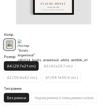
Колір
Розмір
A4 (29.7x21 cm)
A3 (42x29.7 cm)
A2 (59.4x42 cm.)
A1 (84.1x59.4 cm.)
Тип рамки
Без рамки
Чорна рамка з глянцевим склом