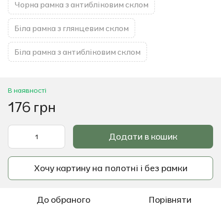
Чорна рамка з антибліковим склом
Біла рамка з глянцевим склом
Біла рамка з антибліковим склом
В наявності
176 грн
Додати в кошик
Хочу картину на полотні і без рамки
До обраного
Порівняти