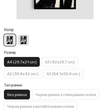
Колір
Розмір
A4 (29.7x21 cm)
A3 (42x29.7 cm)
A2 (59.4x42 cm.)
A1 (84.1x59.4 cm.)
Тип рамки
Без рамки
Чорна рамка з глянцевим склом
Чорна рамка з антибліковим склом