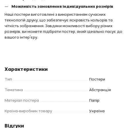
Можливість замовлення індивідуальних розмірів
Наші постери виготовлені з використанням сучасних
технологій друку, що забезпечує яскравість кольорів та
чіткість зображення. Завдяки можливості вибору різних
розмірів, ви можете підібрати постер, який ідеально пасує до
вашого інтер'єру.
Характеристики
Тип
Постери
Тематика
Абстракція
Матеріал постера
Папір
Країна-виробник товару
Україна
Відгуки