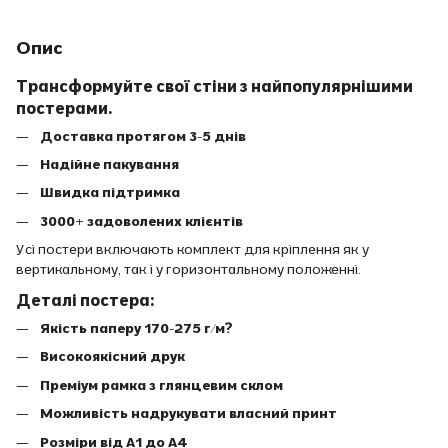
Опис
Трансформуйте свої стіни з найпопулярнішими
постерами.
Доставка протягом 3-5 днів
Надійне пакування
Швидка підтримка
3000+ задоволених клієнтів
Усі постери включають комплект для кріплення як у
вертикальному, так і у горизонтальному положенні.
Деталі постера:
Якість паперу 170-275 г/м?
Високоякісний друк
Преміум рамка з глянцевим склом
Можливість надрукувати власний принт
Розміри від A1 до A4