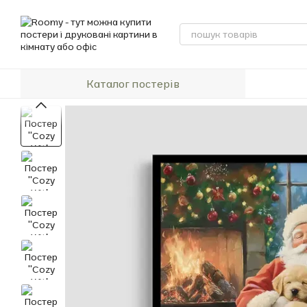
Перейти до основного контенту
Каталог постерів